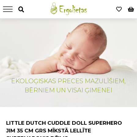
EKOLOĢISKAS PRECES MAZULĪŠIEM,
BĒRNIEM UN VISAI ĢIMENEI
LITTLE DUTCH CUDDLE DOLL SUPERHERO
JIM 35 CM GRS MĪKSTĀ LELLĪTE