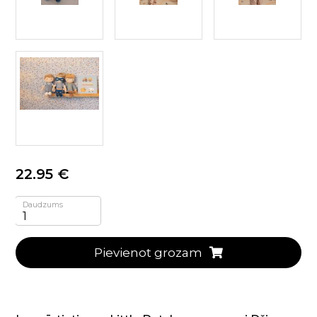
22.95 €
Daudzums
Pievienot grozam