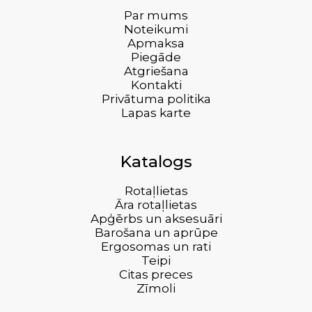
Par mums
Noteikumi
Apmaksa
Piegāde
Atgriešana
Kontakti
Privātuma politika
Lapas karte
Katalogs
Rotaļlietas
Āra rotaļlietas
Apģērbs un aksesuāri
Barošana un aprūpe
Ergosomas un rati
Teipi
Citas preces
Zīmoli