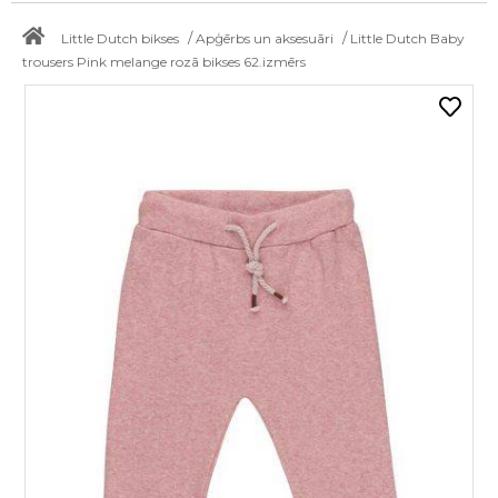
/
/
Little Dutch bikses
Apģērbs un aksesuāri
Little Dutch Baby
trousers Pink melange rozā bikses 62.izmērs