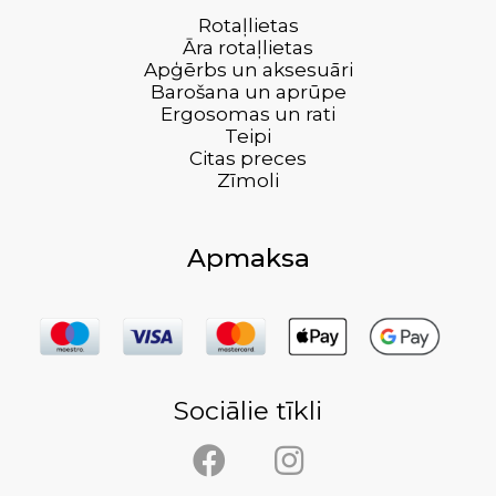
Rotaļlietas
Āra rotaļlietas
Apģērbs un aksesuāri
Barošana un aprūpe
Ergosomas un rati
Teipi
Citas preces
Zīmoli
Apmaksa
Sociālie tīkli