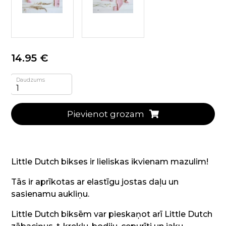
14.95 €
Daudzums
Pievienot grozam
Little Dutch bikses ir lieliskas ikvienam mazulim!
Tās ir aprīkotas ar elastīgu jostas daļu un
sasienamu aukliņu.
Little Dutch biksēm var pieskaņot arī Little Dutch