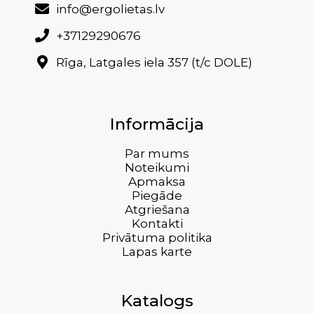
info@ergolietas.lv
+37129290676
Rīga, Latgales iela 357 (t/c DOLE)
Informācija
Par mums
Noteikumi
Apmaksa
Piegāde
Atgriešana
Kontakti
Privātuma politika
Lapas karte
Katalogs