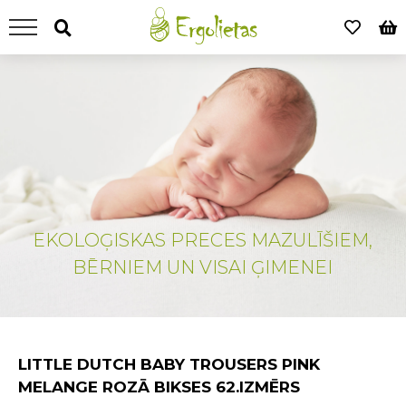
EKOLOĢISKAS PRECES MAZULĪŠIEM,
BĒRNIEM UN VISAI ĢIMENEI
LITTLE DUTCH BABY TROUSERS PINK
MELANGE ROZĀ BIKSES 62.IZMĒRS