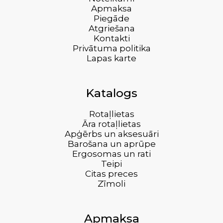
Apmaksa
Piegāde
Atgriešana
Kontakti
Privātuma politika
Lapas karte
Katalogs
Rotaļlietas
Āra rotaļlietas
Apģērbs un aksesuāri
Barošana un aprūpe
Ergosomas un rati
Teipi
Citas preces
Zīmoli
Apmaksa