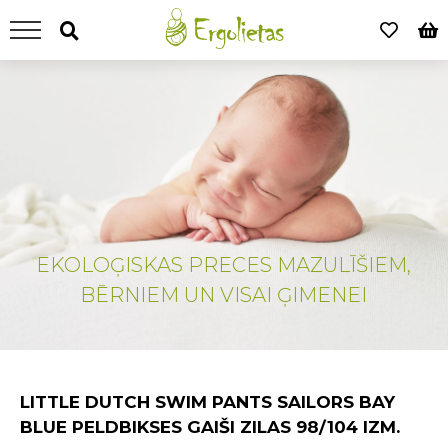
EKOLOĢISKAS PRECES MAZULĪŠIEM,
BĒRNIEM UN VISAI ĢIMENEI
LITTLE DUTCH SWIM PANTS SAILORS BAY
BLUE PELDBIKSES GAIŠI ZILAS 98/104 IZM.