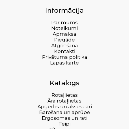
Informācija
Par mums
Noteikumi
Apmaksa
Piegāde
Atgriešana
Kontakti
Privātuma politika
Lapas karte
Katalogs
Rotaļlietas
Āra rotaļlietas
Apģērbs un aksesuāri
Barošana un aprūpe
Ergosomas un rati
Teipi