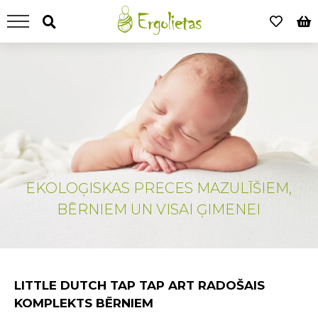
EKOLOĢISKAS PRECES MAZULĪŠIEM,
BĒRNIEM UN VISAI ĢIMENEI
LITTLE DUTCH TAP TAP ART RADOŠAIS
KOMPLEKTS BĒRNIEM