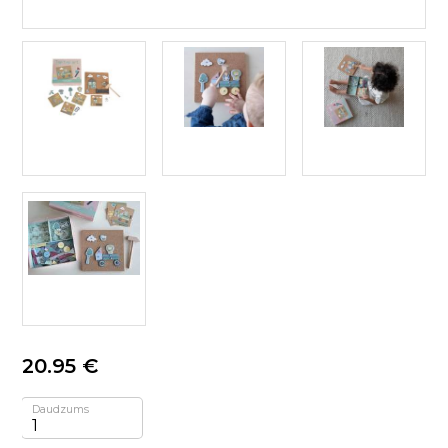
20.95 €
Daudzums