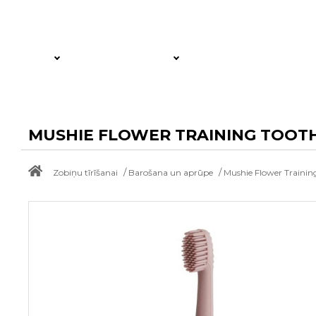
MUSHIE FLOWER TRAINING TOOTH
/
/
Zobiņu tīrīšanai
Barošana un aprūpe
Mushie Flower Training