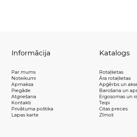
Informācija
Katalogs
Par mums
Rotaļlietas
Noteikumi
Āra rotaļlietas
Apmaksa
Apģērbs un akse
Piegāde
Barošana un ap
Atgriešana
Ergosomas un ra
Kontakti
Teipi
Privātuma politika
Citas preces
Lapas karte
Zīmoli