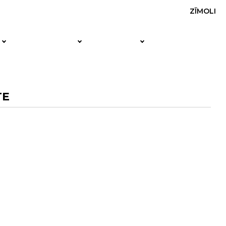
ZĪMOLI
TE