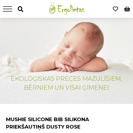
EKOLOĢISKAS PRECES MAZULĪŠIEM,
BĒRNIEM UN VISAI ĢIMENEI
MUSHIE SILICONE BIB SILIKONA
PRIEKŠAUTIŅŠ DUSTY ROSE