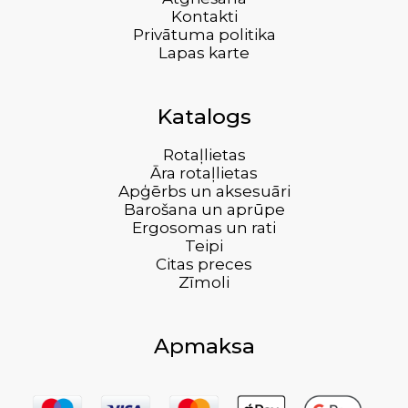
Kontakti
Privātuma politika
Lapas karte
Katalogs
Rotaļlietas
Āra rotaļlietas
Apģērbs un aksesuāri
Barošana un aprūpe
Ergosomas un rati
Teipi
Citas preces
Zīmoli
Apmaksa