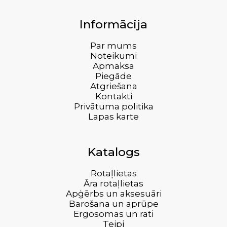
Informācija
Par mums
Noteikumi
Apmaksa
Piegāde
Atgriešana
Kontakti
Privātuma politika
Lapas karte
Katalogs
Rotaļlietas
Āra rotaļlietas
Apģērbs un aksesuāri
Barošana un aprūpe
Ergosomas un rati
Teipi