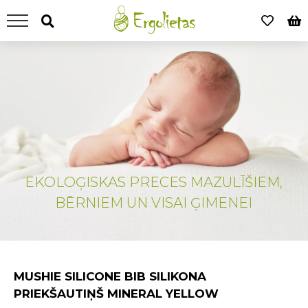
EKOLOĢISKAS PRECES MAZULĪŠIEM,
BĒRNIEM UN VISAI ĢIMENEI
MUSHIE SILICONE BIB SILIKONA
PRIEKŠAUTIŅŠ MINERAL YELLOW