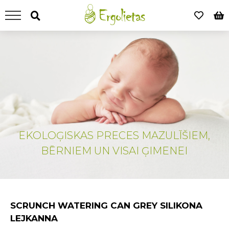
EKOLOĢISKAS PRECES MAZULĪŠIEM,
BĒRNIEM UN VISAI ĢIMENEI
SCRUNCH WATERING CAN GREY SILIKONA
LEJKANNA