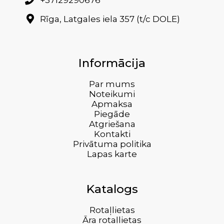
Rīga, Latgales iela 357 (t/c DOLE)
Informācija
Par mums
Noteikumi
Apmaksa
Piegāde
Atgriešana
Kontakti
Privātuma politika
Lapas karte
Katalogs
Rotaļlietas
Āra rotaļlietas